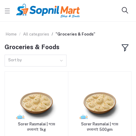
Home
All categories
"Groceries & Foods"
Groceries & Foods
Sort by
Sorer Rasmalai | সরের
Sorer Rasmalai | সরের
Add to cart
Add to cart
রসমালাই 1kg
রসমালাই 500gm