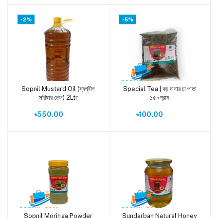
-2%
-5%
Sopnil Mustard Oil (স্বপ্নীল
Special Tea | বড় দানার চা পাতা
Add to cart
Add to cart
সরিষার তেল) 2Ltr
১৫০গ্রাম
৳550.00
৳100.00
Sopnil Moringa Powder
Sundarban Natural Honey
Add to cart
Add to cart