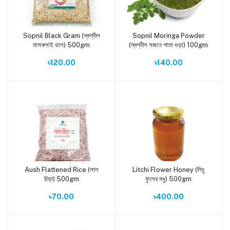
Sopnil Black Gram (স্বপ্নীল
Sopnil Moringa Powder
Add to cart
Add to cart
মাসকলাই ডাল) 500gm
(স্বপ্নীল সজনে পাতা গুড়া) 100gm
৳120.00
৳140.00
Aush Flattened Rice (লাল
Litchi Flower Honey (লিচু
Add to cart
Add to cart
চিড়া) 500gm
ফুলের মধু) 500gm
৳70.00
৳400.00