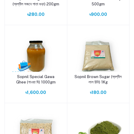
(স্বপ্নীল সজনে পাতা গুড়া) 200gm
500gm
৳280.00
৳900.00
Sopnil Special Gawa
Sopnil Brown Sugar (স্বপ্নীল
Add to cart
Add to cart
Ghee (গাওয়া ঘি) 1000gm
লাল চিনি) 1Kg
৳1,600.00
৳180.00