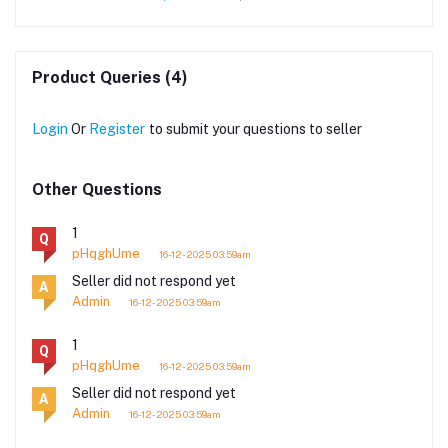
Product Queries (4)
Login
Or
Register
to submit your questions to seller
Other Questions
1
Q
pHqghUme
16-12-2025 03:59am
Seller did not respond yet
A
Admin
16-12-2025 03:59am
1
Q
pHqghUme
16-12-2025 03:59am
Seller did not respond yet
A
Admin
16-12-2025 03:59am