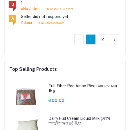
1
Q
pHqghUme
16-12-2025 03:57am
Seller did not respond yet
A
Admin
16-12-2025 03:57am
‹
1
2
›
Top Selling Products
Full Fiber Red Aman Rice (আমন লাল চাল)
1kg
৳100.00
Dairy Full Cream Liquid Milk (ডেইরি
পাস্তুরিত তরল দুধ) 1Ltr